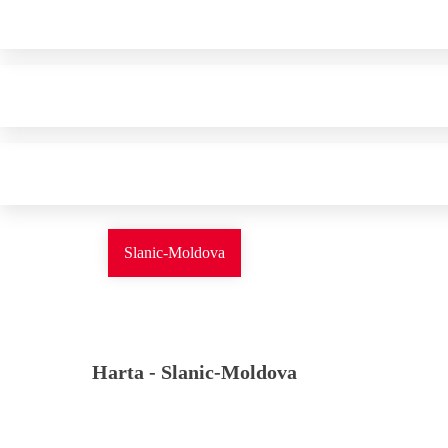
Slanic-Moldova
Harta -
Slanic-Moldova