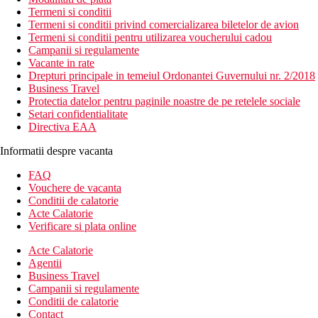
Termeni si conditii
Termeni si conditii privind comercializarea biletelor de avion
Termeni si conditii pentru utilizarea voucherului cadou
Campanii si regulamente
Vacante in rate
Drepturi principale in temeiul Ordonantei Guvernului nr. 2/2018
Business Travel
Protectia datelor pentru paginile noastre de pe retelele sociale
Setari confidentialitate
Directiva EAA
Informatii despre vacanta
FAQ
Vouchere de vacanta
Conditii de calatorie
Acte Calatorie
Verificare si plata online
Acte Calatorie
Agentii
Business Travel
Campanii si regulamente
Conditii de calatorie
Contact