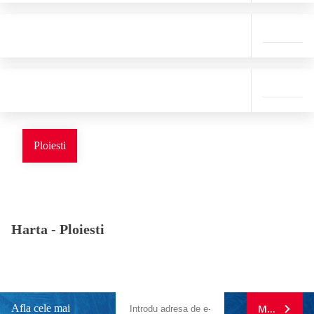
Ploiesti
Harta -
Ploiesti
Afla cele mai
MA ABONE