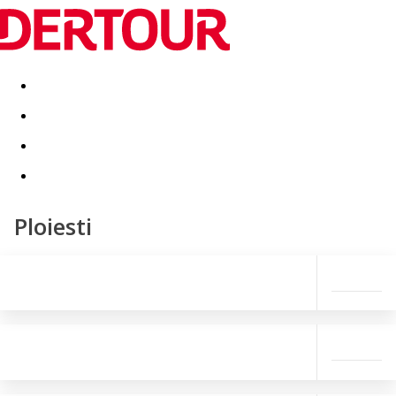
Destinatii
Vacanta perfecta
OFERTE DE NERATAT
Ploiesti