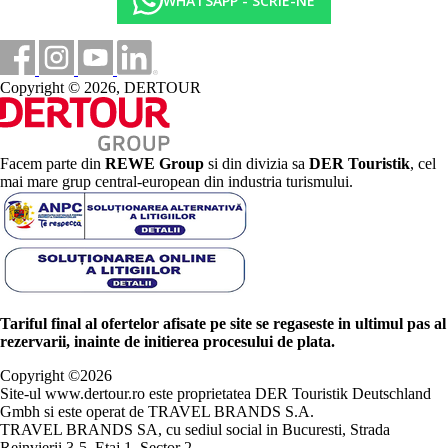
WHATSAPP - SCRIE-NE
Copyright © 2026, DERTOUR
Facem parte din
REWE Group
si din divizia sa
DER Touristik
, cel
mai mare grup central-european din industria turismului.
Tariful final al ofertelor afisate pe site se regaseste in ultimul pas al
rezervarii, inainte de initierea procesului de plata.
Copyright ©
2026
Site-ul www.dertour.ro este proprietatea DER Touristik Deutschland
Gmbh si este operat de TRAVEL BRANDS S.A.
TRAVEL BRANDS SA, cu sediul social in Bucuresti, Strada
Reinvierii 3-5, Etaj 1, Sector 2