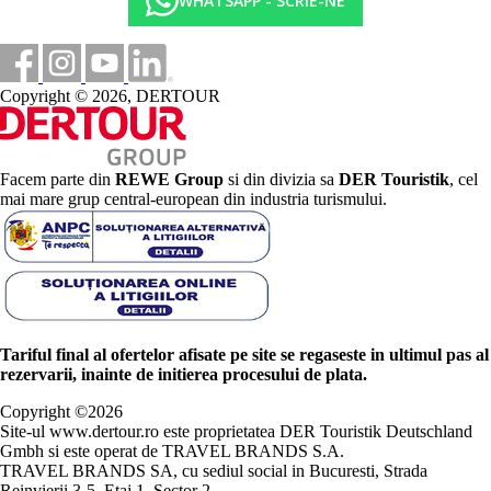
WHATSAPP - SCRIE-NE
Copyright © 2026, DERTOUR
Facem parte din
REWE Group
si din divizia sa
DER Touristik
, cel
mai mare grup central-european din industria turismului.
Tariful final al ofertelor afisate pe site se regaseste in ultimul pas al
rezervarii, inainte de initierea procesului de plata.
Copyright ©
2026
Site-ul www.dertour.ro este proprietatea DER Touristik Deutschland
Gmbh si este operat de TRAVEL BRANDS S.A.
TRAVEL BRANDS SA, cu sediul social in Bucuresti, Strada
Reinvierii 3-5, Etaj 1, Sector 2