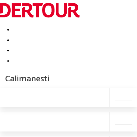
Destinatii
Vacanta perfecta
OFERTE DE NERATAT
Calimanesti