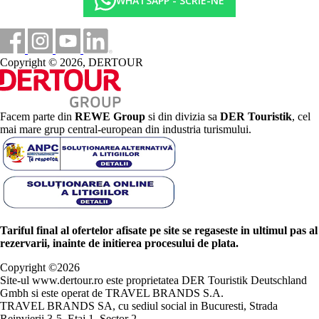
WHATSAPP - SCRIE-NE
Copyright © 2026, DERTOUR
Facem parte din
REWE Group
si din divizia sa
DER Touristik
, cel
mai mare grup central-european din industria turismului.
Tariful final al ofertelor afisate pe site se regaseste in ultimul pas al
rezervarii, inainte de initierea procesului de plata.
Copyright ©
2026
Site-ul www.dertour.ro este proprietatea DER Touristik Deutschland
Gmbh si este operat de TRAVEL BRANDS S.A.
TRAVEL BRANDS SA, cu sediul social in Bucuresti, Strada
Reinvierii 3-5, Etaj 1, Sector 2