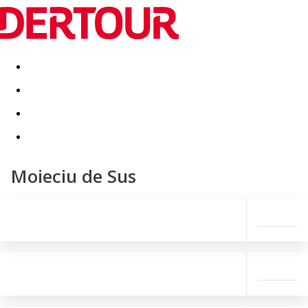
Destinatii
Vacanta perfecta
OFERTE DE NERATAT
Moieciu de Sus