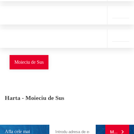
Moieciu de Sus
Harta -
Moieciu de Sus
Afla cele mai
MA ABONE