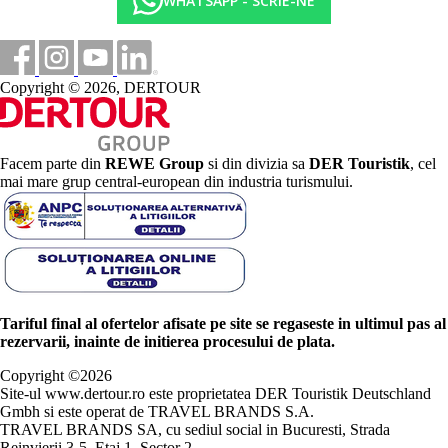
WHATSAPP - SCRIE-NE
Copyright © 2026, DERTOUR
Facem parte din
REWE Group
si din divizia sa
DER Touristik
, cel
mai mare grup central-european din industria turismului.
Tariful final al ofertelor afisate pe site se regaseste in ultimul pas al
rezervarii, inainte de initierea procesului de plata.
Copyright ©
2026
Site-ul www.dertour.ro este proprietatea DER Touristik Deutschland
Gmbh si este operat de TRAVEL BRANDS S.A.
TRAVEL BRANDS SA, cu sediul social in Bucuresti, Strada
Reinvierii 3-5, Etaj 1, Sector 2