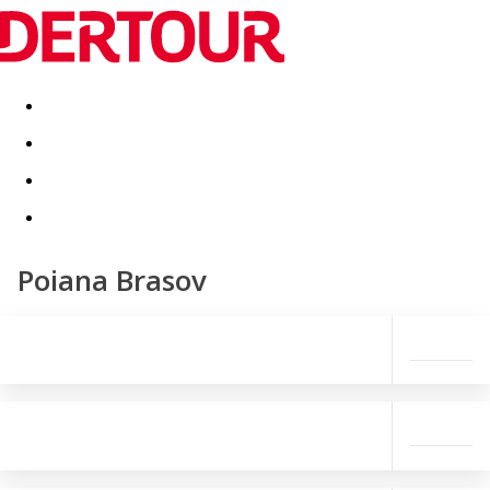
Destinatii
Vacanta perfecta
OFERTE DE NERATAT
Poiana Brasov