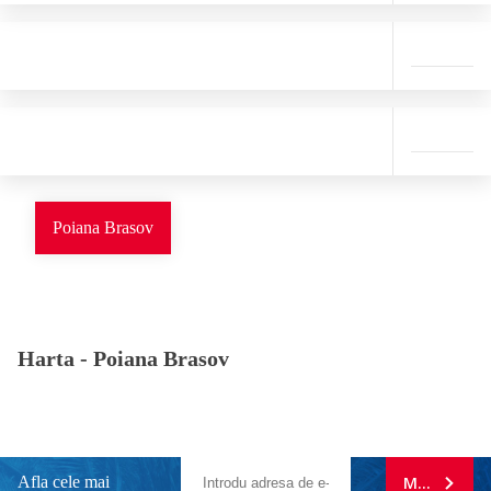
Poiana Brasov
Harta -
Poiana Brasov
Afla cele mai
MA ABONE