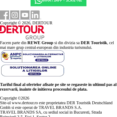
WHATSAPP - SCRIE-NE
Copyright © 2026, DERTOUR
Facem parte din
REWE Group
si din divizia sa
DER Touristik
, cel
mai mare grup central-european din industria turismului.
Tariful final al ofertelor afisate pe site se regaseste in ultimul pas al
rezervarii, inainte de initierea procesului de plata.
Copyright ©
2026
Site-ul www.dertour.ro este proprietatea DER Touristik Deutschland
Gmbh si este operat de TRAVEL BRANDS S.A.
TRAVEL BRANDS SA, cu sediul social in Bucuresti, Strada
Reinvierii 3-5, Etaj 1, Sector 2