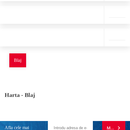
Blaj
Harta -
Blaj
Afla cele mai
MA ABONE