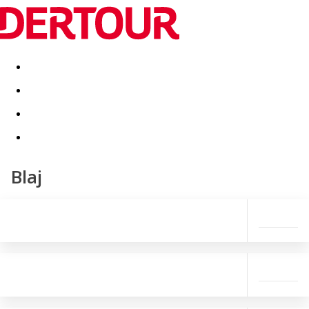
Destinatii
Vacanta perfecta
OFERTE DE NERATAT
Blaj