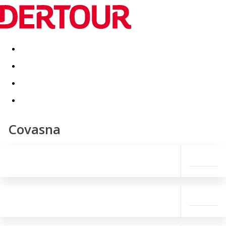
Destinatii
Vacanta perfecta
OFERTE DE NERATAT
Covasna