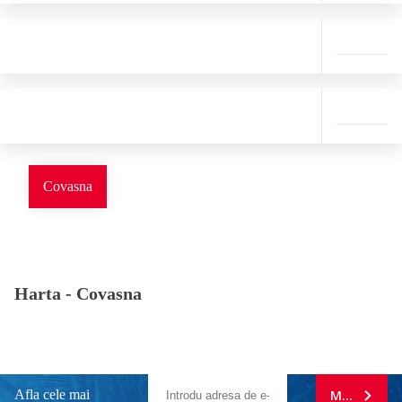
Covasna
Harta -
Covasna
Afla cele mai
MA ABONE