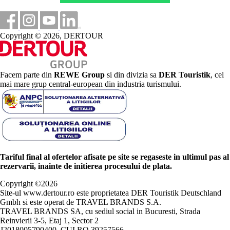
Copyright © 2026, DERTOUR
Facem parte din
REWE Group
si din divizia sa
DER Touristik
, cel
mai mare grup central-european din industria turismului.
Tariful final al ofertelor afisate pe site se regaseste in ultimul pas al
rezervarii, inainte de initierea procesului de plata.
Copyright ©
2026
Site-ul www.dertour.ro este proprietatea DER Touristik Deutschland
Gmbh si este operat de TRAVEL BRANDS S.A.
TRAVEL BRANDS SA, cu sediul social in Bucuresti, Strada
Reinvierii 3-5, Etaj 1, Sector 2
J2018005790400, CUI RO 39257566.