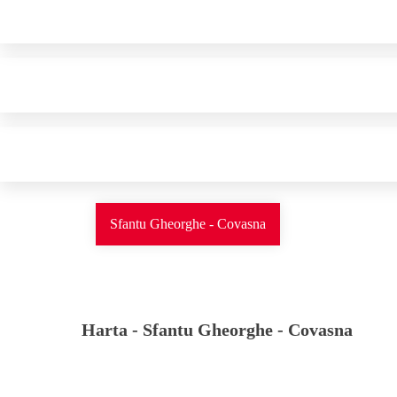
Sfantu Gheorghe - Covasna
Harta -
Sfantu Gheorghe - Covasna