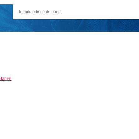
faceri