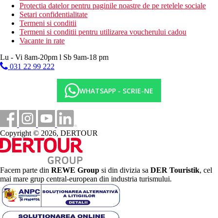
Protectia datelor pentru paginile noastre de pe retelele sociale
Setari confidentialitate
Termeni si conditii
Termeni si conditii pentru utilizarea voucherului cadou
Vacante in rate
Lu - Vi 8am-20pm l Sb 9am-18 pm
031 22 99 222
WHATSAPP - SCRIE-NE
Copyright © 2026, DERTOUR
Facem parte din
REWE Group
si din divizia sa
DER Touristik
, cel
mai mare grup central-european din industria turismului.