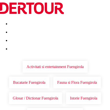
Destinatii
Vacanta perfecta
OFERTE DE NERATAT
Activitati si entertainment Fuengirola
Bucatarie Fuengirola
Fauna si Flora Fuengirola
Glosar / Dictionar Fuengirola
Istorie Fuengirola