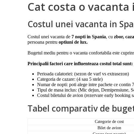
Cat costa o vacanta
Costul unei vacanta in Spa
Costul unei vacanta de
7 nopti in Spania
, cu
zbor, caza
persoana pentru
optiuni de lux.
Bugetul mediu pentru o vacanta confortabila este cuprins
Principalii factori care influenteaza costul total sunt:
Perioada calatoriei: (sezon de varf vs extrasezon)
Categoria de cazare: (4 sau 5 stele)
Numar de nopti: poti alege intre pachete ce contin 7
Tipul de masa inclus: (Mic dejun, Demipensiune, So
Costul biletului de avion (rezervare early booking s
Tabel comparativ de buge
Categorie de cost
Bilet de avion