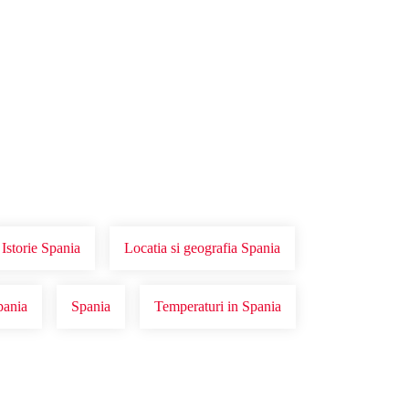
Istorie Spania
Locatia si geografia Spania
pania
Spania
Temperaturi in Spania