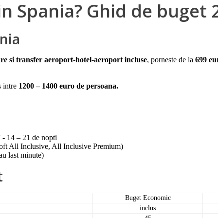
 in Spania? Ghid de buget 
nia
re si transfer aeroport-hotel-aeroport incluse
, porneste de la
699 eu
 intre
1200 – 1400 euro de persoana.
 - 14 – 21 de nopti
ft All Inclusive, All Inclusive Premium)
au last minute)
t
Buget Economic
inclus