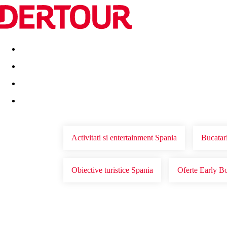
Destinatii
Vacanta perfecta
OFERTE DE NERATAT
Activitati si entertainment Spania
Bucatar
Obiective turistice Spania
Oferte Early B