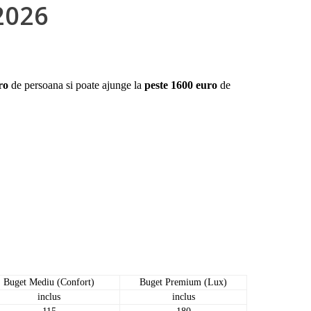
2026
ro
de persoana si poate ajunge la
peste 1600 euro
de
Buget Mediu (Confort)
Buget Premium (Lux)
inclus
inclus