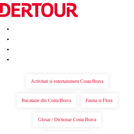
Destinatii
Vacanta perfecta
OFERTE DE NERATAT
Activitati si entertainment Costa Brava
Bucatarie din Costa Brava
Fauna si Flora
Glosar / Dictionar Costa Brava