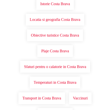
Istorie Costa Brava
Locatia si geografia Costa Brava
Obiective turistice Costa Brava
Plaje Costa Brava
Sfaturi pentru o calatorie in Costa Brava
Temperaturi in Costa Brava
Transport in Costa Brava
Vaccinuri