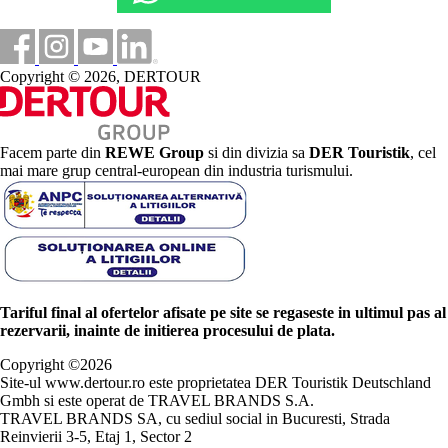
Copyright © 2026, DERTOUR
Facem parte din
REWE Group
si din divizia sa
DER Touristik
, cel
mai mare grup central-european din industria turismului.
Tariful final al ofertelor afisate pe site se regaseste in ultimul pas al
rezervarii, inainte de initierea procesului de plata.
Copyright ©
2026
Site-ul www.dertour.ro este proprietatea DER Touristik Deutschland
Gmbh si este operat de TRAVEL BRANDS S.A.
TRAVEL BRANDS SA, cu sediul social in Bucuresti, Strada
Reinvierii 3-5, Etaj 1, Sector 2