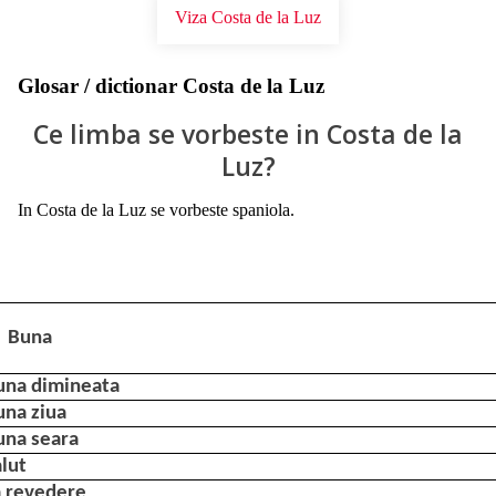
Viza Costa de la Luz
Glosar / dictionar Costa de la Luz
Ce limba se vorbeste in Costa de la
Luz?
In Costa de la Luz se vorbeste spaniola.
Buna
una dimineata
una ziua
una seara
lut
a revedere