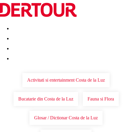
Destinatii
Vacanta perfecta
OFERTE DE NERATAT
Activitati si entertainment Costa de la Luz
Bucatarie din Costa de la Luz
Fauna si Flora
Glosar / Dictionar Costa de la Luz