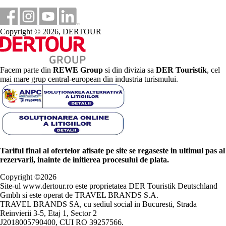
Copyright © 2026, DERTOUR
Facem parte din
REWE Group
si din divizia sa
DER Touristik
, cel
mai mare grup central-european din industria turismului.
Tariful final al ofertelor afisate pe site se regaseste in ultimul pas al
rezervarii, inainte de initierea procesului de plata.
Copyright ©
2026
Site-ul www.dertour.ro este proprietatea DER Touristik Deutschland
Gmbh si este operat de TRAVEL BRANDS S.A.
TRAVEL BRANDS SA, cu sediul social in Bucuresti, Strada
Reinvierii 3-5, Etaj 1, Sector 2
J2018005790400, CUI RO 39257566.