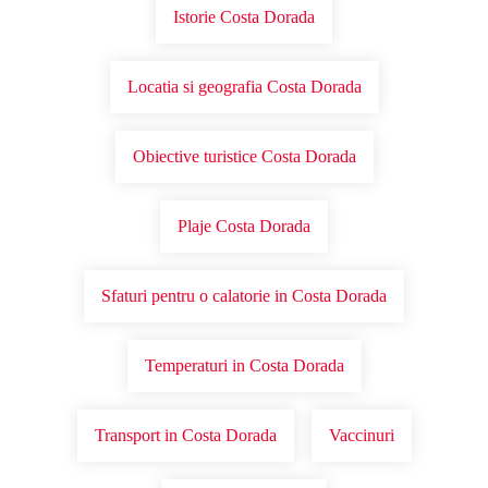
Istorie Costa Dorada
Locatia si geografia Costa Dorada
Obiective turistice Costa Dorada
Plaje Costa Dorada
Sfaturi pentru o calatorie in Costa Dorada
Temperaturi in Costa Dorada
Transport in Costa Dorada
Vaccinuri