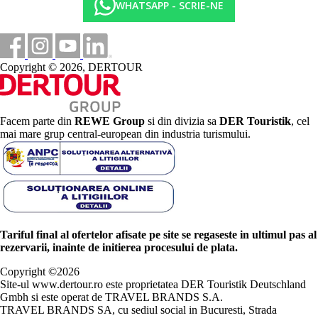
WHATSAPP - SCRIE-NE
Copyright © 2026, DERTOUR
Facem parte din
REWE Group
si din divizia sa
DER Touristik
, cel
mai mare grup central-european din industria turismului.
Tariful final al ofertelor afisate pe site se regaseste in ultimul pas al
rezervarii, inainte de initierea procesului de plata.
Copyright ©
2026
Site-ul www.dertour.ro este proprietatea DER Touristik Deutschland
Gmbh si este operat de TRAVEL BRANDS S.A.
TRAVEL BRANDS SA, cu sediul social in Bucuresti, Strada