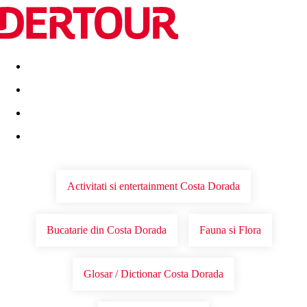
Destinatii
Vacanta perfecta
OFERTE DE NERATAT
Activitati si entertainment Costa Dorada
Bucatarie din Costa Dorada
Fauna si Flora
Glosar / Dictionar Costa Dorada