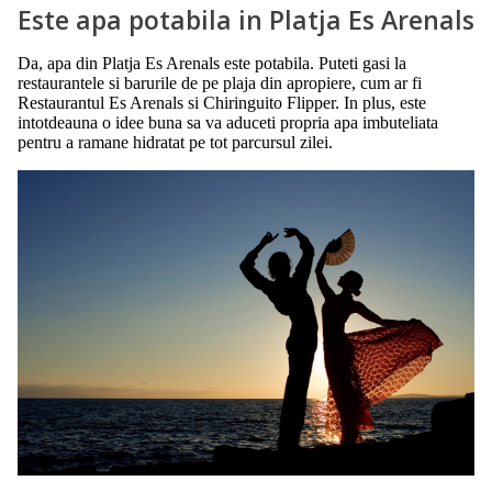
Este apa potabila in Platja Es Arenals
Da, apa din Platja Es Arenals este potabila. Puteti gasi la
restaurantele si barurile de pe plaja din apropiere, cum ar fi
Restaurantul Es Arenals si Chiringuito Flipper. In plus, este
intotdeauna o idee buna sa va aduceti propria apa imbuteliata
pentru a ramane hidratat pe tot parcursul zilei.