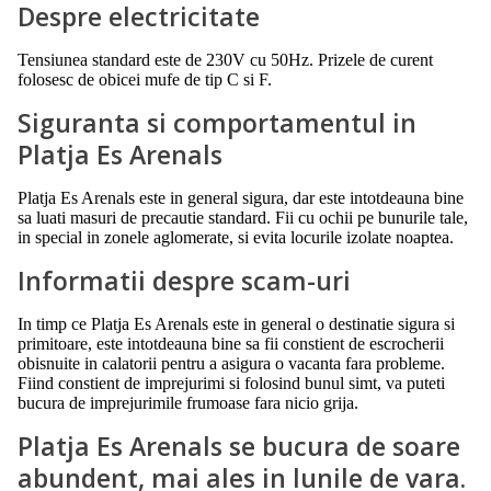
Despre electricitate
Tensiunea standard este de 230V cu 50Hz. Prizele de curent
folosesc de obicei mufe de tip C si F.
Siguranta si comportamentul in
Platja Es Arenals
Platja Es Arenals este in general sigura, dar este intotdeauna bine
sa luati masuri de precautie standard. Fii cu ochii pe bunurile tale,
in special in zonele aglomerate, si evita locurile izolate noaptea.
Informatii despre scam-uri
In timp ce Platja Es Arenals este in general o destinatie sigura si
primitoare, este intotdeauna bine sa fii constient de escrocherii
obisnuite in calatorii pentru a asigura o vacanta fara probleme.
Fiind constient de imprejurimi si folosind bunul simt, va puteti
bucura de imprejurimile frumoase fara nicio grija.
Platja Es Arenals se bucura de soare
abundent, mai ales in lunile de vara.