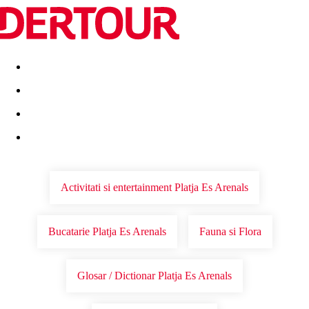
Destinatii
Vacanta perfecta
OFERTE DE NERATAT
Activitati si entertainment Platja Es Arenals
Bucatarie Platja Es Arenals
Fauna si Flora
Glosar / Dictionar Platja Es Arenals