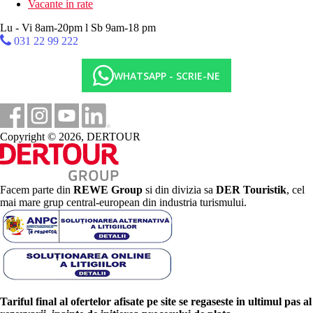
Vacante in rate
Lu - Vi 8am-20pm l Sb 9am-18 pm
031 22 99 222
WHATSAPP - SCRIE-NE
Copyright © 2026, DERTOUR
Facem parte din
REWE Group
si din divizia sa
DER Touristik
, cel
mai mare grup central-european din industria turismului.
Tariful final al ofertelor afisate pe site se regaseste in ultimul pas al