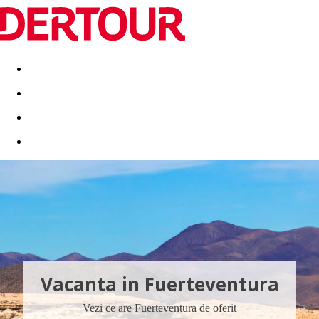
Destinatii
Vacanta perfecta
OFERTE DE NERATAT
Vacanta in Fuerteventura
Vezi ce are Fuerteventura de oferit