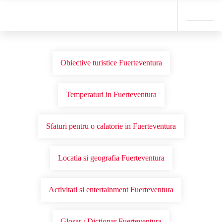
Obiective turistice Fuerteventura
Temperaturi in Fuerteventura
Sfaturi pentru o calatorie in Fuerteventura
Locatia si geografia Fuerteventura
Activitati si entertainment Fuerteventura
Glosar / Dictionar Fuerteventura