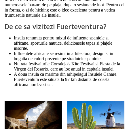
numeroasele bar-uri de pe plaja, dupa o sesiune de inot. Pentru cei
in forma, o zi de hicking este o idee excelenta pentru a vedea
frumusetile naturale ale insulei.
De ce sa vizitezi Fuerteventura?
Insula renumita pentru mixul de influente spaniole si
africane, sporturile nautice, delicioasele tapas si plajele
insorite.
Influentele africane se resimt in arhitectura, design si in
bogatia de culori prezente pe stradutele spaniole.
Nu rata festivalurile Corralejo's Kite Festival si Fiesta de la
Virgen del Rosario, care au loc anual in capitala insulei.
A doua insula ca marime din arhipelagul Insulele Canare,
Fuerteventura este situata la 97 km distanta de coasta
africana nord-vestica.