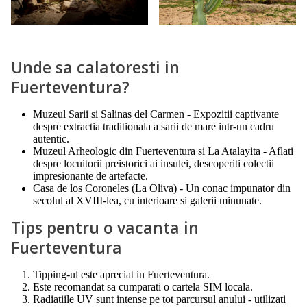
Unde sa calatoresti in
Fuerteventura?
Muzeul Sarii si Salinas del Carmen - Expozitii captivante
despre extractia traditionala a sarii de mare intr-un cadru
autentic.
Muzeul Arheologic din Fuerteventura si La Atalayita - Aflati
despre locuitorii preistorici ai insulei, descoperiti colectii
impresionante de artefacte.
Casa de los Coroneles (La Oliva) - Un conac impunator din
secolul al XVIII-lea, cu interioare si galerii minunate.
Tips pentru o vacanta in
Fuerteventura
Tipping-ul este apreciat in Fuerteventura.
Este recomandat sa cumparati o cartela SIM locala.
Radiatiile UV sunt intense pe tot parcursul anului - utilizati