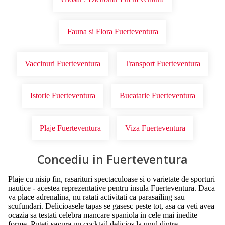
Fauna si Flora Fuerteventura
Vaccinuri Fuerteventura
Transport Fuerteventura
Istorie Fuerteventura
Bucatarie Fuerteventura
Plaje Fuerteventura
Viza Fuerteventura
Concediu in Fuerteventura
Plaje cu nisip fin, rasarituri spectaculoase si o varietate de sporturi
nautice - acestea reprezentative pentru insula Fuerteventura. Daca
va place adrenalina, nu ratati activitati ca parasailing sau
scufundari. Delicioasele tapas se gasesc peste tot, asa ca veti avea
ocazia sa testati celebra mancare spaniola in cele mai inedite
forme. Puteti savura un cocktail delicios la unul dintre