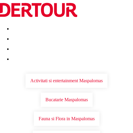
Destinatii
Vacanta perfecta
OFERTE DE NERATAT
Activitati si entertainment Maspalomas
Bucatarie Maspalomas
Fauna si Flora in Maspalomas