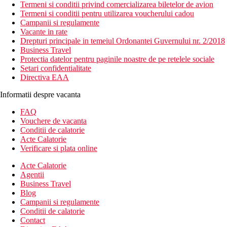
Termeni si conditii privind comercializarea biletelor de avion
Termeni si conditii pentru utilizarea voucherului cadou
Campanii si regulamente
Vacante in rate
Drepturi principale in temeiul Ordonantei Guvernului nr. 2/2018
Business Travel
Protectia datelor pentru paginile noastre de pe retelele sociale
Setari confidentialitate
Directiva EAA
Informatii despre vacanta
FAQ
Vouchere de vacanta
Conditii de calatorie
Acte Calatorie
Verificare si plata online
Acte Calatorie
Agentii
Business Travel
Blog
Campanii si regulamente
Conditii de calatorie
Contact