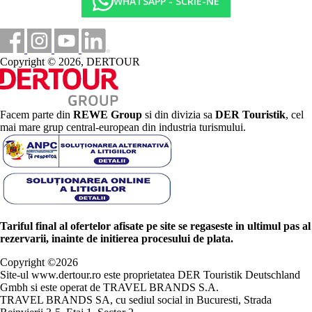
WHATSAPP - SCRIE-NE
Copyright © 2026, DERTOUR
Facem parte din
REWE Group
si din divizia sa
DER Touristik
, cel
mai mare grup central-european din industria turismului.
Tariful final al ofertelor afisate pe site se regaseste in ultimul pas al
rezervarii, inainte de initierea procesului de plata.
Copyright ©
2026
Site-ul www.dertour.ro este proprietatea DER Touristik Deutschland
Gmbh si este operat de TRAVEL BRANDS S.A.
TRAVEL BRANDS SA, cu sediul social in Bucuresti, Strada