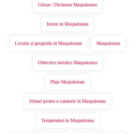
Glosar / Dictionar Maspalomas
Istorie in Maspalomas
Locatia si geografia in Maspalomas
Maspalomas
Obiective turistice Maspalomas
Plaje Maspalomas
Sfaturi pentru o calatorie in Maspalomas
Temperaturi in Maspalomas