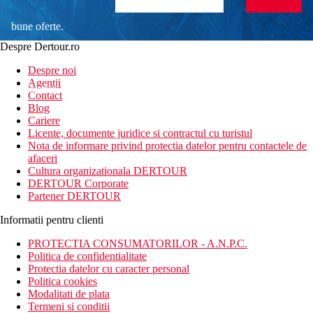
bune oferte.
Despre Dertour.ro
Inscrie-te la
Despre noi
Agentii
newsletter!
Contact
Blog
Cariere
Licente, documente juridice si contractul cu turistul
Nota de informare privind protectia datelor pentru contactele de
afaceri
Cultura organizationala DERTOUR
DERTOUR Corporate
Partener DERTOUR
Informatii pentru clienti
PROTECTIA CONSUMATORILOR - A.N.P.C.
Politica de confidentialitate
Protectia datelor cu caracter personal
Politica cookies
Modalitati de plata
Termeni si conditii