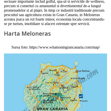
sectoare importante includ golful, spa-ul si serviciile de wellness,
precum si comertul cu amanuntul si divertismentul de-a lungul
promenadelor si al plajei. In timp ce industrii traditionale precum
pescuitul sau agricultura exista in Gran Canaria, in Meloneras
acestea joaca un rol foarte minor, economia locala concentrandu-
se pe turism, imobiliare si afaceri orientate spre servicii.
Harta Meloneras
Sursa foto: https://www.whatsoningrancanaria.com/map/