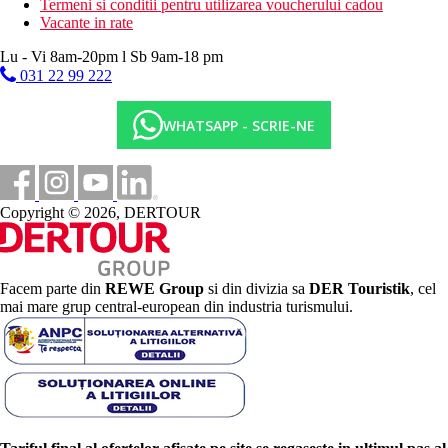
Termeni si conditii pentru utilizarea voucherului cadou
Vacante in rate
Lu - Vi 8am-20pm l Sb 9am-18 pm
031 22 99 222
WHATSAPP - SCRIE-NE
Copyright © 2026, DERTOUR
Facem parte din
REWE Group
si din divizia sa
DER Touristik
, cel
mai mare grup central-european din industria turismului.