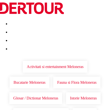
Destinatii
Vacanta perfecta
OFERTE DE NERATAT
Activitati si entertainment Meloneras
Bucatarie Meloneras
Fauna si Flora Meloneras
Glosar / Dictionar Meloneras
Istorie Meloneras