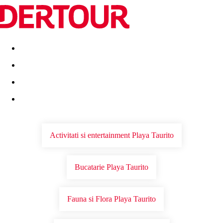
Destinatii
Vacanta perfecta
OFERTE DE NERATAT
Activitati si entertainment Playa Taurito
Bucatarie Playa Taurito
Fauna si Flora Playa Taurito