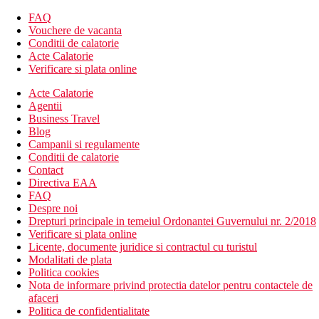
FAQ
Vouchere de vacanta
Conditii de calatorie
Acte Calatorie
Verificare si plata online
Acte Calatorie
Agentii
Business Travel
Blog
Campanii si regulamente
Conditii de calatorie
Contact
Directiva EAA
FAQ
Despre noi
Drepturi principale in temeiul Ordonantei Guvernului nr. 2/2018
Verificare si plata online
Licente, documente juridice si contractul cu turistul
Modalitati de plata
Politica cookies
Nota de informare privind protectia datelor pentru contactele de
afaceri
Politica de confidentialitate