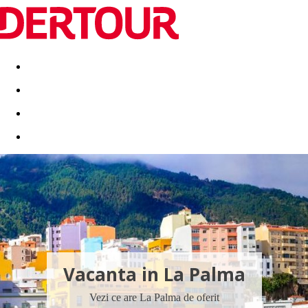
Destinatii
Vacanta perfecta
OFERTE DE NERATAT
Vacanta in La Palma
Vezi ce are La Palma de oferit