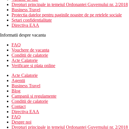
Drepturi principale in temeiul Ordonantei Guvernului nr. 2/2018
Business Travel
Protectia datelor pentru paginile noastre de pe retelele sociale
Setari confidentialitate
Directiva EAA
Informatii despre vacanta
FAQ
Vouchere de vacanta
Conditii de calatorie
Acte Calatorie
Verificare si plata online
Acte Calatorie
Agentii
Business Travel
Blog
Campanii si regulamente
Conditii de calatorie
Contact
Directiva EAA
FAQ
Despre noi
Drepturi principale in temeiul Ordonantei Guvernului nr. 2/2018