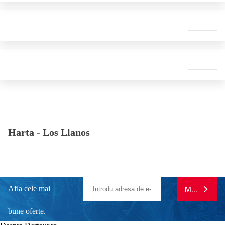
Harta -
Los Llanos
Afla cele mai
MA ABONE
bune oferte.