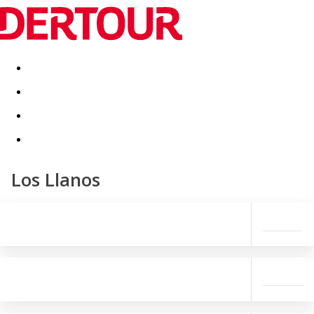
Destinatii
Vacanta perfecta
OFERTE DE NERATAT
Los Llanos