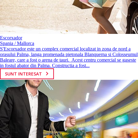
Escorxador
Spania / Mallorca
S'Escorxador este un complex comercial localizat in zona de nord a
orasului Palma, langa promenada pietonala Blanquerna si Colosseumul
Baleare, care a fost o arena de tauri. Acest centru comercial se gaseste
in fostul abator din Palma. Constructia a fost...
SUNT INTERESAT