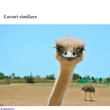
Locuri similare
Artestruz