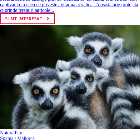
captivanta in ceea ce priveste avifauna acvatica. Aceasta arie protejata
cuprinde terenuri agricole...
SUNT INTERESAT
Natura Parc
Spania / Mallorca