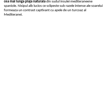
cea mai lunga plaja naturala
din sudul insulei mediteraneene
spaniole. Nisipul alb lucios ce sclipeste sub razele intense ale soarelui
formeaza un contrast captivant cu apele de un turcoaz al
Mediteranei.