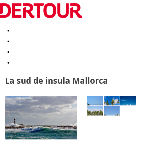
Destinatii
Vacanta perfecta
OFERTE DE NERATAT
La sud de insula Mallorca