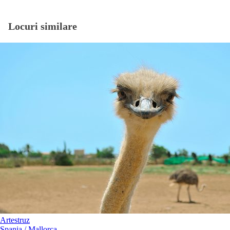
Locuri similare
Artestruz
Spania / Mallorca