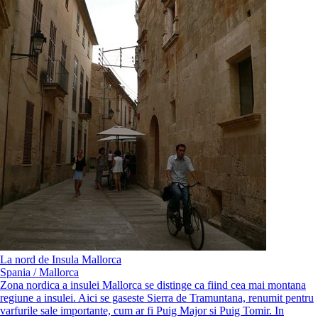
La nord de Insula Mallorca
Spania / Mallorca
Zona nordica a insulei Mallorca se distinge ca fiind cea mai montana
regiune a insulei. Aici se gaseste Sierra de Tramuntana, renumit pentru
varfurile sale importante, cum ar fi Puig Major si Puig Tomir. In