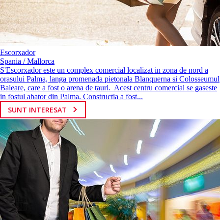
Escorxador
Spania / Mallorca
S'Escorxador este un complex comercial localizat in zona de nord a
orasului Palma, langa promenada pietonala Blanquerna si Colosseumul
Baleare, care a fost o arena de tauri. Acest centru comercial se gaseste
in fostul abator din Palma. Constructia a fost...
SUNT INTERESAT