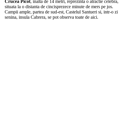
Crucea Picot
, inalta de 14 metri, reprezinta o atractie celebra,
situata la o distanta de cincisprezece minute de mers pe jos.
Campii ample, partea de sud-est, Castelul Santueri si, intr-o zi
senina, insula Cabrera, se pot observa toate de aici.