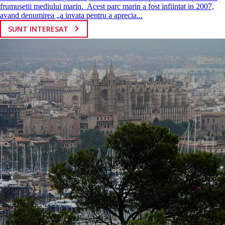
frumusetii mediului marin. Acest parc marin a fost infiintat in 2007,
avand denumirea „a invata pentru a aprecia...
SUNT INTERESAT