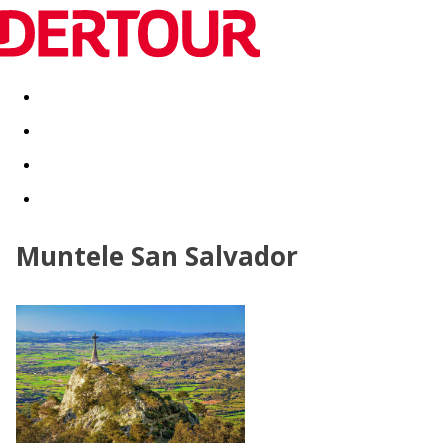
Destinatii
Vacanta perfecta
OFERTE DE NERATAT
Muntele San Salvador