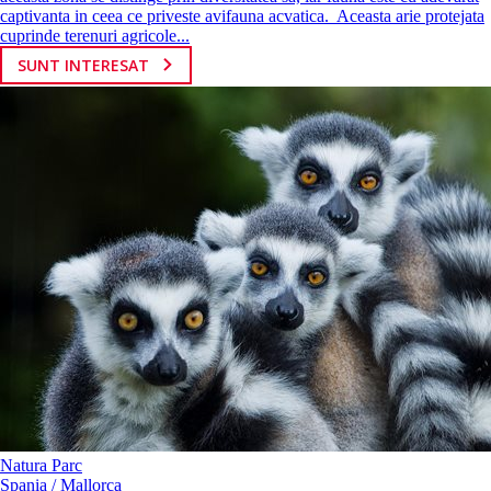
captivanta in ceea ce priveste avifauna acvatica. Aceasta arie protejata
cuprinde terenuri agricole...
SUNT INTERESAT
Natura Parc
Spania / Mallorca