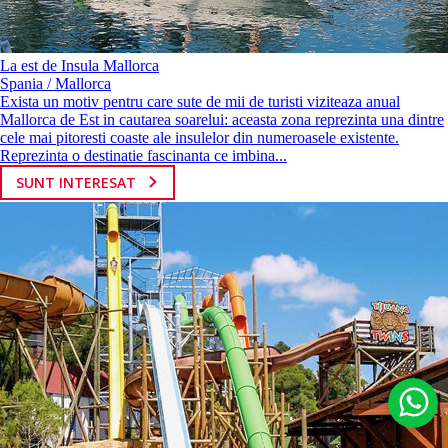
La est de Insula Mallorca
Spania / Mallorca
Exista un motiv pentru care sute de mii de turisti viziteaza anual
Mallorca de Est in cautarea soarelui: aceasta zona reprezinta una dintre
cele mai pitoresti coaste ale insulelor din numeroasele existente.
Reprezinta o destinatie fascinanta ce imbina...
SUNT INTERESAT