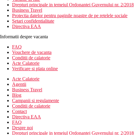
Drepturi principale in temeiul Ordonantei Guvernului nr. 2/2018
Business Travel
Protectia datelor pentru paginile noastre de pe retelele sociale
Setari confidentialitate
Directiva EAA
Informatii despre vacanta
FAQ
Vouchere de vacanta
Conditii de calatorie
Acte Calatorie
Verificare si plata online
Acte Calatorie
Agentii
Business Travel
Blog
Campanii si regulamente
Conditii de calatorie
Contact
Directiva EAA
FAQ
Despre noi
Drepturi principale in temeiul Ordonantei Guvernului nr. 2/2018