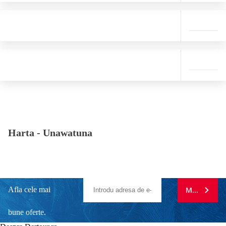
Harta -
Unawatuna
Afla cele mai
MA ABONE
bune oferte.