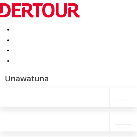
Destinatii
Vacanta perfecta
OFERTE DE NERATAT
Unawatuna