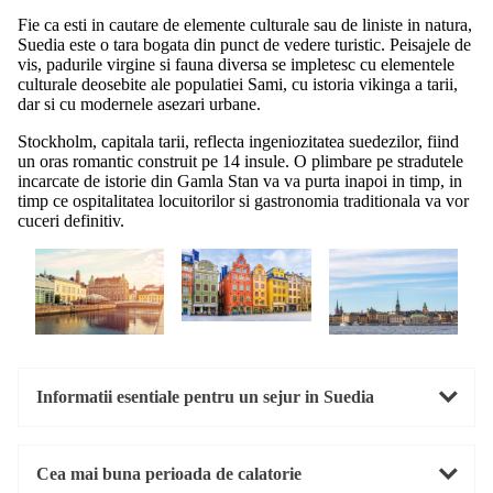
Fie ca esti in cautare de elemente culturale sau de liniste in natura,
Suedia este o tara bogata din punct de vedere turistic. Peisajele de
vis, padurile virgine si fauna diversa se impletesc cu elementele
culturale deosebite ale populatiei Sami, cu istoria vikinga a tarii,
dar si cu modernele asezari urbane.
Stockholm, capitala tarii, reflecta ingeniozitatea suedezilor, fiind
un oras romantic construit pe 14 insule. O plimbare pe stradutele
incarcate de istorie din Gamla Stan va va purta inapoi in timp, in
timp ce ospitalitatea locuitorilor si gastronomia traditionala va vor
cuceri definitiv.
Informatii esentiale pentru un sejur in Suedia
Cea mai buna perioada de calatorie