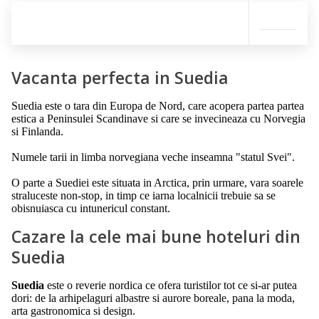
Vacanta perfecta in Suedia
Suedia este o tara din Europa de Nord, care acopera partea partea
estica a Peninsulei Scandinave si care se invecineaza cu Norvegia
si Finlanda.
Numele tarii in limba norvegiana veche inseamna "statul Svei".
O parte a Suediei este situata in Arctica, prin urmare, vara soarele
straluceste non-stop, in timp ce iarna localnicii trebuie sa se
obisnuiasca cu intunericul constant.
Cazare la cele mai bune hoteluri din
Suedia
Suedia
este o reverie nordica ce ofera turistilor tot ce si-ar putea
dori: de la arhipelaguri albastre si aurore boreale, pana la moda,
arta gastronomica si design.