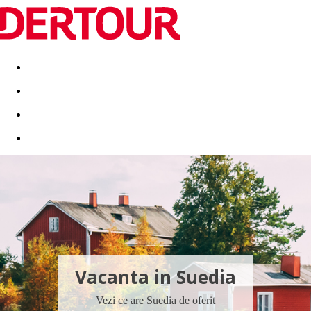
Destinatii
Vacanta perfecta
OFERTE DE NERATAT
Vacanta in Suedia
Vezi ce are Suedia de oferit