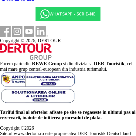
WHATSAPP - SCRIE-NE
Copyright © 2026, DERTOUR
Facem parte din
REWE Group
si din divizia sa
DER Touristik
, cel
mai mare grup central-european din industria turismului.
Tariful final al ofertelor afisate pe site se regaseste in ultimul pas al
rezervarii, inainte de initierea procesului de plata.
Copyright ©
2026
Site-ul www.dertour.ro este proprietatea DER Touristik Deutschland