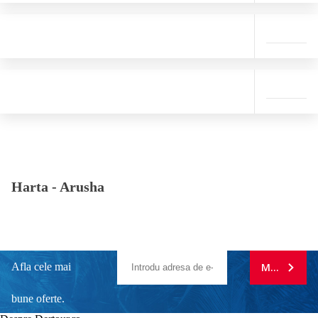
Harta -
Arusha
Afla cele mai
MA ABONE
bune oferte.