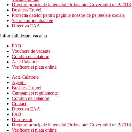
Drepturi principale in temeiul Ordonantei Guvernului nr. 2/2018
Business Travel
Protectia datelor pentru paginile noastre de pe retelele sociale
Setari confidentialitate
Directiva EAA
Informatii despre vacanta
FAQ
Vouchere de vacanta
Conditii de calatorie
Acte Calatorie
Verificare si plata online
Acte Calatorie
Agentii
Business Travel
Campanii si regulamente
Conditii de calatorie
Contact
Directiva EAA
FAQ
Despre noi
Drepturi principale in temeiul Ordonantei Guvernului nr. 2/2018
Verificare si plata online