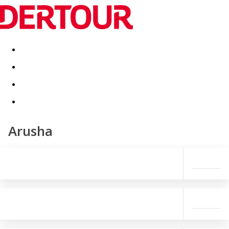
Destinatii
Vacanta perfecta
OFERTE DE NERATAT
Arusha