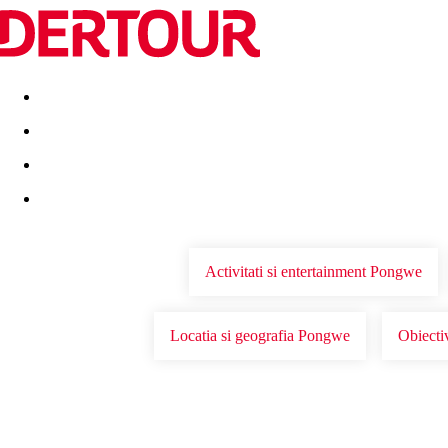
Destinatii
Vacanta perfecta
OFERTE DE NERATAT
Activitati si entertainment Pongwe
Locatia si geografia Pongwe
Obiecti