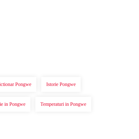
ictionar Pongwe
Istorie Pongwe
orie in Pongwe
Temperaturi in Pongwe