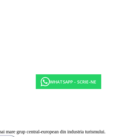
WHATSAPP - SCRIE-NE
mai mare grup central-european din industria turismului.