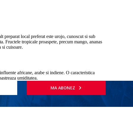
 preparat local preferat este urojo, cunoscut si sub
lata. Fructele tropicale proaspete, precum mango, ananas
 si cuisoare.
nfluente africane, arabe si indiene. O caracteristica
 pastreaza umiditatea.
MA ABONEZ