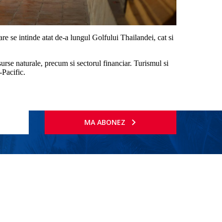
e se intinde atat de-a lungul Golfului Thailandei, cat si
surse naturale, precum si sectorul financiar. Turismul si
-Pacific.
MA ABONEZ