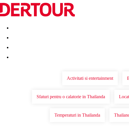
Destinatii
Vacanta perfecta
OFERTE DE NERATAT
Activitati si entertainment
B
Sfaturi pentru o calatorie in Thailanda
Locat
Temperaturi in Thailanda
Thailan