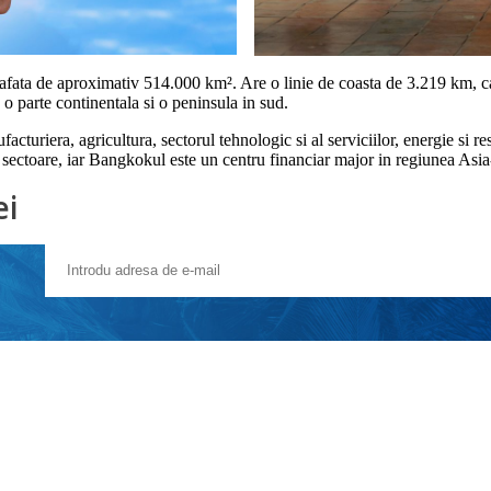
fata de aproximativ 514.000 km². Are o linie de coasta de 3.219 km, car
o parte continentala si o peninsula in sud.
cturiera, agricultura, sectorul tehnologic si al serviciilor, energie si re
 sectoare, iar Bangkokul este un centru financiar major in regiunea Asia
ei