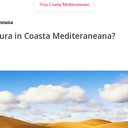
Viza Coasta Mediteraneana
aneana
ucura in Coasta Mediteraneana?