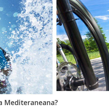
ta Mediteraneana?