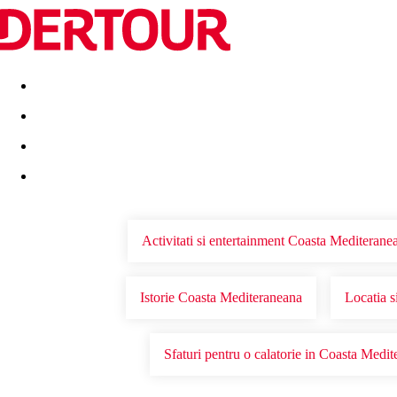
Destinatii
Vacanta perfecta
OFERTE DE NERATAT
Activitati si entertainment Coasta Mediterane
Istorie Coasta Mediteraneana
Locatia s
Sfaturi pentru o calatorie in Coasta Medi