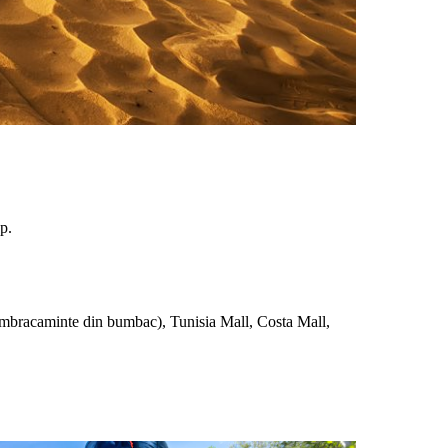
.
p.
, imbracaminte din bumbac), Tunisia Mall, Costa Mall,