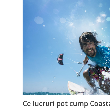
Ce lucruri pot cump Coas