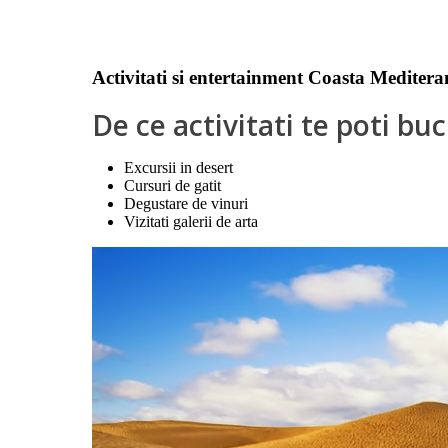
Activitati si entertainment Coasta Mediter
De ce activitati te poti b
Excursii in desert
Cursuri de gatit
Degustare de vinuri
Vizitati galerii de arta