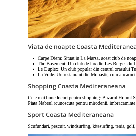
Viata de noapte Coasta Mediterane
Carpe Diem: Situat in La Marsa, acest club de noapt
The Basement: Un club de lux din Les Berges du La
Le Duplex: Un club popular din centrul orasului Tu
La Voile: Un restaurant din Monastir, cu mancaruri
Shopping Coasta Mediteraneana
Cele mai bune locuri pentru shopping: Bazarul Houmt Souk
Piata Nabeul (cunoscuta pentru mirodenii, imbracaminte 
Sport Coasta Mediteraneana
Scufundari, pescuit, windsurfing, kitesurfing, tenis, golf,