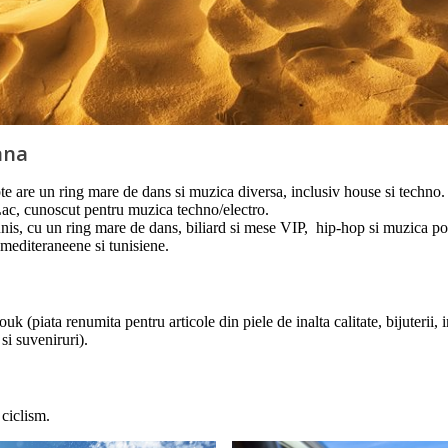
ana
e are un ring mare de dans si muzica diversa, inclusiv house si techno
c, cunoscut pentru muzica techno/electro.
nis, cu un ring mare de dans, biliard si mese VIP, hip-hop si muzica po
 mediteraneene si tunisiene.
 (piata renumita pentru articole din piele de inalta calitate, bijuterii
si suveniruri).
 ciclism.