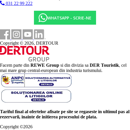
031 22 99 222
WHATSAPP - SCRIE-NE
Copyright © 2026, DERTOUR
Facem parte din
REWE Group
si din divizia sa
DER Touristik
, cel
mai mare grup central-european din industria turismului.
Tariful final al ofertelor afisate pe site se regaseste in ultimul pas al
rezervarii, inainte de initierea procesului de plata.
Copyright ©
2026