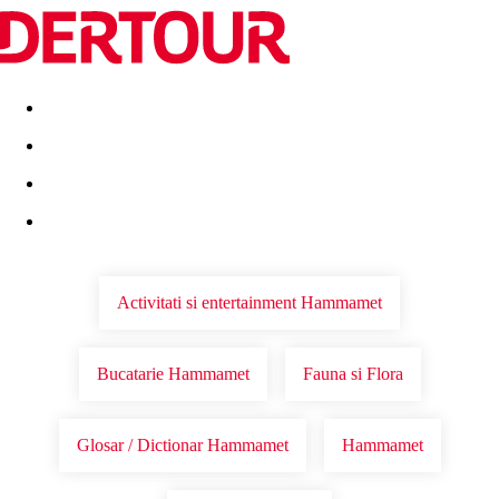
Destinatii
Vacanta perfecta
OFERTE DE NERATAT
Activitati si entertainment Hammamet
Bucatarie Hammamet
Fauna si Flora
Glosar / Dictionar Hammamet
Hammamet