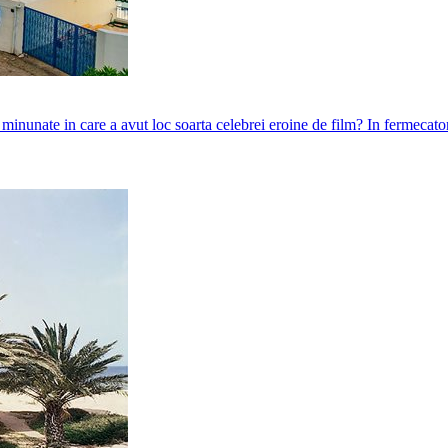
 minunate in care a avut loc soarta celebrei eroine de film? In fermecat