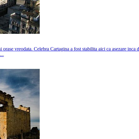
orase vreodata. Celebra Cartagina a fost stabilita aici ca asezare inca di
..