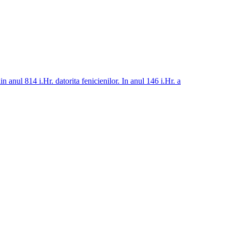
n anul 814 i.Hr. datorita fenicienilor. In anul 146 i.Hr. a