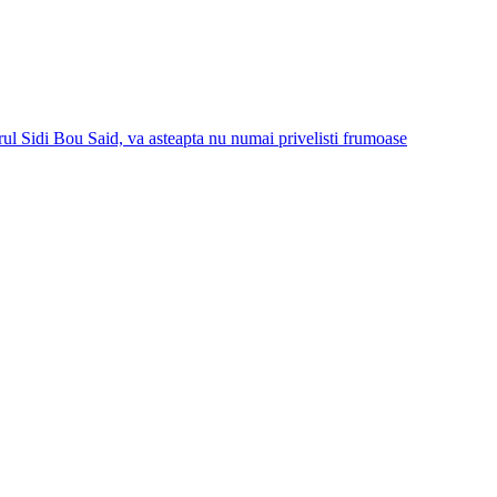
orul Sidi Bou Said, va asteapta nu numai privelisti frumoase