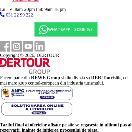
Lu - Vi 8am-20pm l Sb 9am-18 pm
031 22 99 222
WHATSAPP - SCRIE-NE
Copyright © 2026, DERTOUR
Facem parte din
REWE Group
si din divizia sa
DER Touristik
, cel
mai mare grup central-european din industria turismului.
Tariful final al ofertelor afisate pe site se regaseste in ultimul pas al
rezervarii, inainte de initierea procesului de plata.