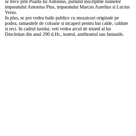
se trece prin Poarta lui Antonius, purtand inscriptiile numelor
imparatului Antonius Pius, imparatului Marcus Aurelius si Lucius
Verus.
In plus, se pot vedea baile publice cu mozaicuri originale pe
podea, ramasitele de coloane si incaperi pentru bai calde, caldute
si reci. In cadrul turului, veti vedea arcul de triumf al lui
Diocletian din anul 290 d.Hr., teatrul, amfiteatrul sau fantanile.