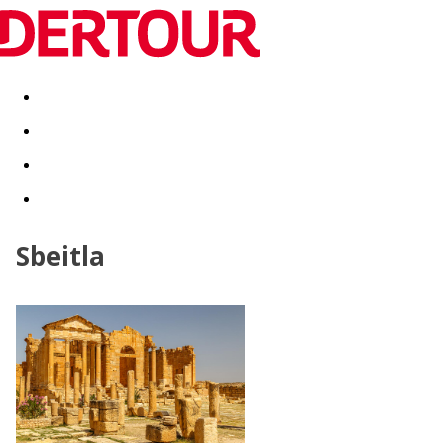
Destinatii
Vacanta perfecta
OFERTE DE NERATAT
Sbeitla