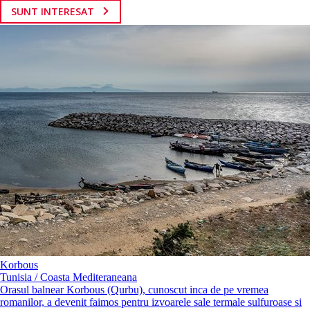
SUNT INTERESAT
Korbous
Tunisia / Coasta Mediteraneana
Orasul balnear Korbous (Qurbu), cunoscut inca de pe vremea
romanilor, a devenit faimos pentru izvoarele sale termale sulfuroase si