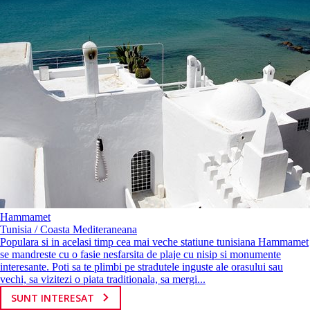
Hammamet
Tunisia / Coasta Mediteraneana
Populara si in acelasi timp cea mai veche statiune tunisiana Hammamet
se mandreste cu o fasie nesfarsita de plaje cu nisip si monumente
interesante. Poti sa te plimbi pe stradutele inguste ale orasului sau
vechi, sa vizitezi o piata traditionala, sa mergi...
SUNT INTERESAT