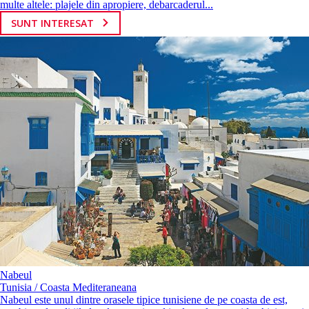
multe altele: plajele din apropiere, debarcaderul...
SUNT INTERESAT
Nabeul
Tunisia / Coasta Mediteraneana
Nabeul este unul dintre orasele tipice tunisiene de pe coasta de est,