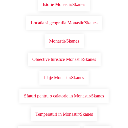
Istorie Monastir/Skanes
Locatia si geografia Monastir/Skanes
Monastir/Skanes
Obiective turistice Monastir/Skanes
Plaje Monastir/Skanes
Sfaturi pentru o calatorie in Monastir/Skanes
Temperaturi in Monastir/Skanes