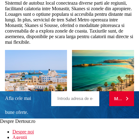
Sistemul de autobuz local conecteaza diverse parti ale regiunii,
facilitand calatoria intre Monastir, Skanes si zonele din apropiere.
Louages sunt o optiune populara si accesibila pentru distante mai
lungi. In plus, serviciul de tren Sahel Metro opereaza intre
Monastir, Skanes si Sousse, oferind o modalitate pitoreasca si
convenabila de a explora zonele de coasta. Taxiurile sunt, de
asemenea, disponibile pe scara larga pentru calatorii mai directe si
mai flexibile.
Afla cele mai
MA ABONE
bune oferte.
Despre Dertour.ro
Inscrie-te la
Despre noi
Agentii