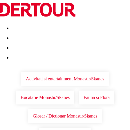
Destinatii
Vacanta perfecta
OFERTE DE NERATAT
Activitati si entertainment Monastir/Skanes
Bucatarie Monastir/Skanes
Fauna si Flora
Glosar / Dictionar Monastir/Skanes