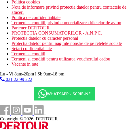
Politica cookies
Nota de informare privind protectia datelor pentru contactele de
afaceri
Politica de confidentialitate
Termeni si conditii privind comercializarea biletelor de avion
Partener DERTOUR
PROTECTIA CONSUMATORILOR - A.N.P.C.
Protectia datelor cu caracter personal
Protectia datelor pentru paginile noastre de pe retelele sociale
Setari confidentialitate
Termeni si conditii
Termeni si conditii pentru utilizarea voucherului cadou
Vacante in rate
Lu - Vi 8am-20pm l Sb 9am-18 pm
031 22 99 222
WHATSAPP - SCRIE-NE
Copyright © 2026, DERTOUR