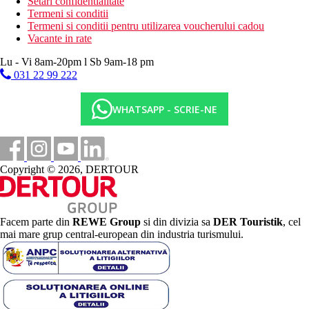
Setari confidentialitate
Termeni si conditii
Termeni si conditii pentru utilizarea voucherului cadou
Vacante in rate
Lu - Vi 8am-20pm l Sb 9am-18 pm
031 22 99 222
WHATSAPP - SCRIE-NE
Copyright © 2026, DERTOUR
Facem parte din
REWE Group
si din divizia sa
DER Touristik
, cel
mai mare grup central-european din industria turismului.