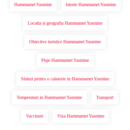
Hammamet Yasmine
Istorie Hammamet Yasmine
Locatia si geografia Hammamet Yasmine
Obiective turistice Hammamet Yasmine
Plaje Hammamet Yasmine
Sfaturi pentru o calatorie in Hammamet Yasmine
Temperaturi in Hammamet Yasmine
Transport
Vaccinuri
Viza Hammamet Yasmine