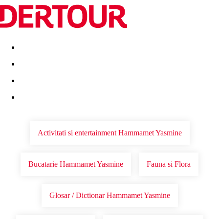
Destinatii
Vacanta perfecta
OFERTE DE NERATAT
Activitati si entertainment Hammamet Yasmine
Bucatarie Hammamet Yasmine
Fauna si Flora
Glosar / Dictionar Hammamet Yasmine