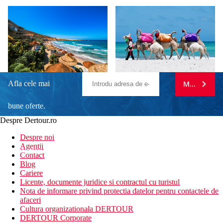
Afla cele mai
MA ABONE
bune oferte.
Despre Dertour.ro
Inscrie-te la
Despre noi
Agentii
newsletter!
Contact
Blog
Cariere
Licente, documente juridice si contractul cu turistul
Nota de informare privind protectia datelor pentru contactele de
afaceri
Cultura organizationala DERTOUR
DERTOUR Corporate