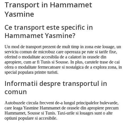
Transport in Hammamet
Yasmine
Ce transport este specific in
Hammamet Yasmine?
Un mod de transport prezent de mult timp in zona este louage, un
serviciu comun de microbuz care opereaza pe rute si tarife fixe,
oferind o modalitate accesibila de a calatori in orasele din
apropiere, cum ar fi Tunis si Sousse. In plus, carutele trase de cai
ofera o modalitate fermecatoare si nostalgica de a explora zona, in
special populara printre turisti.
Informatii despre transportul in
comun
Autobuzele circula frecvent de-a lungul principalelor bulevarde,
care leaga Yasmine Hammamet de orasele din apropiere precum
Hammamet, Sousse si Tunis. Taxi-urile si louages sunt o alte
optiuni populare si accesibile.