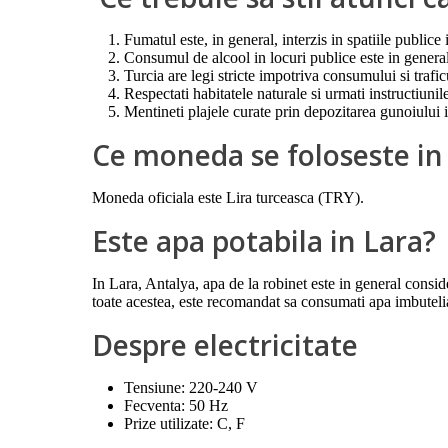
Fumatul este, in general, interzis in spatiile publice
Consumul de alcool in locuri publice este in general
Turcia are legi stricte impotriva consumului si trafi
Respectati habitatele naturale si urmati instructiunil
Mentineti plajele curate prin depozitarea gunoiului i
Ce moneda se foloseste in
Moneda oficiala este Lira turceasca (TRY).
Este apa potabila in Lara?
In Lara, Antalya, apa de la robinet este in general consid
toate acestea, este recomandat sa consumati apa imbuteli
Despre electricitate
Tensiune: 220-240 V
Fecventa: 50 Hz
Prize utilizate: C, F