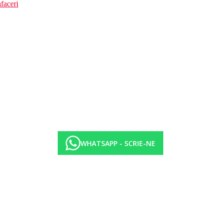
faceri
WHATSAPP - SCRIE-NE