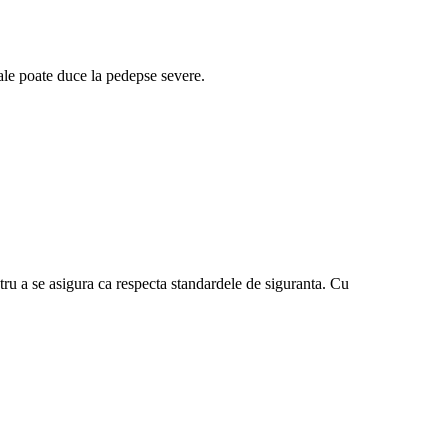
gale poate duce la pedepse severe.
ntru a se asigura ca respecta standardele de siguranta. Cu