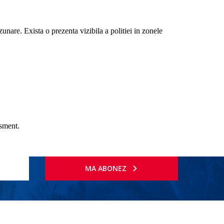
uzunare. Exista o prezenta vizibila a politiei in zonele
tisment.
MA ABONEZ