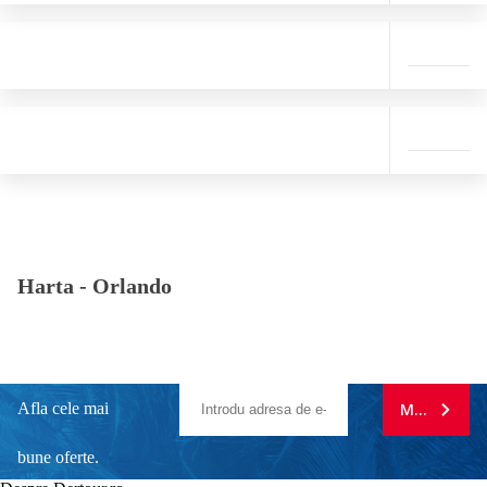
Harta -
Orlando
Afla cele mai
MA ABONE
bune oferte.