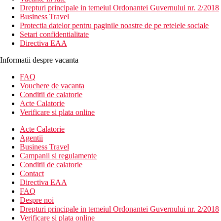
Drepturi principale in temeiul Ordonantei Guvernului nr. 2/2018
Business Travel
Protectia datelor pentru paginile noastre de pe retelele sociale
Setari confidentialitate
Directiva EAA
Informatii despre vacanta
FAQ
Vouchere de vacanta
Conditii de calatorie
Acte Calatorie
Verificare si plata online
Acte Calatorie
Agentii
Business Travel
Campanii si regulamente
Conditii de calatorie
Contact
Directiva EAA
FAQ
Despre noi
Drepturi principale in temeiul Ordonantei Guvernului nr. 2/2018
Verificare si plata online