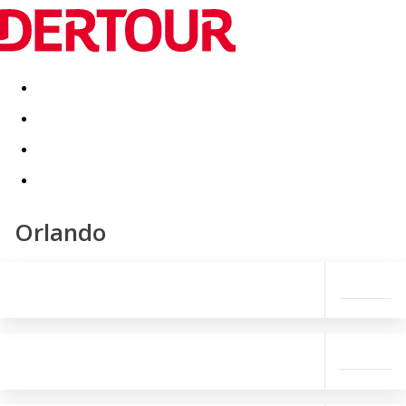
Destinatii
Vacanta perfecta
OFERTE DE NERATAT
Orlando