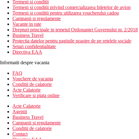
Termeni si conditii
Termeni si conditii privind comercializarea biletelor de avion
Termeni si conditii pentru utilizarea voucherului cadou
Campanii si regulamente
Vacante in rate
Drepturi principale in temeiul Ordonantei Guvernului nr. 2/2018
Business Travel
Protectia datelor pentru paginile noastre de pe retelele sociale
Setari confidentialitate
Directiva EAA
Informatii despre vacanta
FAQ
Vouchere de vacanta
Conditii de calatorie
Acte Calatorie
Verificare si plata online
Acte Calatorie
Agentii
Business Travel
Campanii si regulamente
Conditii de calatorie
Contact