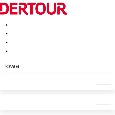
Destinatii
Vacanta perfecta
OFERTE DE NERATAT
Iowa