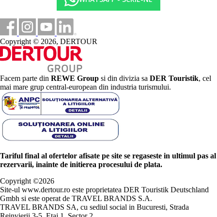
Copyright © 2026, DERTOUR
Facem parte din
REWE Group
si din divizia sa
DER Touristik
, cel
mai mare grup central-european din industria turismului.
Tariful final al ofertelor afisate pe site se regaseste in ultimul pas al
rezervarii, inainte de initierea procesului de plata.
Copyright ©
2026
Site-ul www.dertour.ro este proprietatea DER Touristik Deutschland
Gmbh si este operat de TRAVEL BRANDS S.A.
TRAVEL BRANDS SA, cu sediul social in Bucuresti, Strada
Reinvierii 3-5, Etaj 1, Sector 2