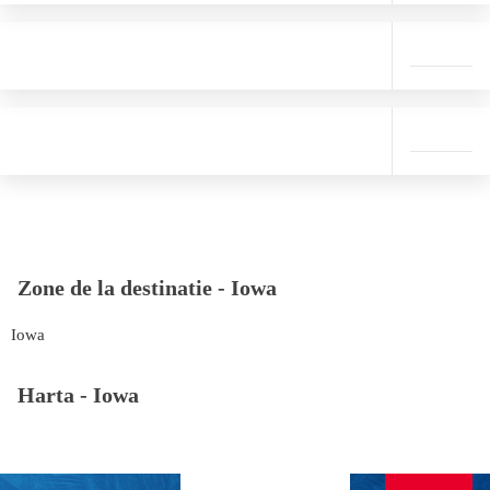
Zone de la destinatie -
Iowa
Iowa
Harta -
Iowa