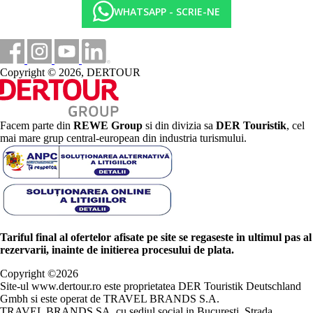
WHATSAPP - SCRIE-NE
Copyright © 2026, DERTOUR
Facem parte din
REWE Group
si din divizia sa
DER Touristik
, cel
mai mare grup central-european din industria turismului.
Tariful final al ofertelor afisate pe site se regaseste in ultimul pas al
rezervarii, inainte de initierea procesului de plata.
Copyright ©
2026
Site-ul www.dertour.ro este proprietatea DER Touristik Deutschland
Gmbh si este operat de TRAVEL BRANDS S.A.
TRAVEL BRANDS SA, cu sediul social in Bucuresti, Strada