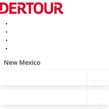
Destinatii
Vacanta perfecta
OFERTE DE NERATAT
New Mexico