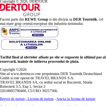
Copyright © 2026, DERTOUR
Facem parte din
REWE Group
si din divizia sa
DER Touristik
, cel
mai mare grup central-european din industria turismului.
Tariful final al ofertelor afisate pe site se regaseste in ultimul pas al
rezervarii, inainte de initierea procesului de plata.
Copyright ©
2026
Site-ul www.dertour.ro este proprietatea DER Touristik Deutschland
Gmbh si este operat de TRAVEL BRANDS S.A.
TRAVEL BRANDS SA, cu sediul social in Bucuresti, Strada
Reinvierii 3-5, Etaj 1, Sector 2
J2018005790400, CUI RO 39257566.
Brevet de turism
-
Licenta de turism
-
Anexa la licenta de turism