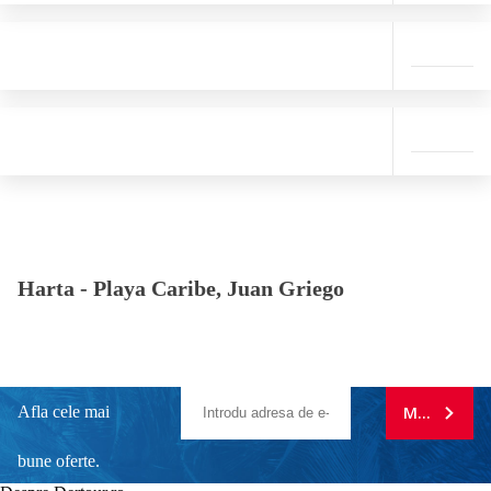
Harta -
Playa Caribe, Juan Griego
Afla cele mai
MA ABONE
bune oferte.