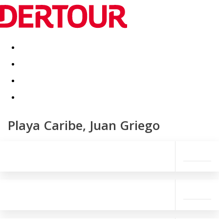
Destinatii
Vacanta perfecta
OFERTE DE NERATAT
Playa Caribe, Juan Griego