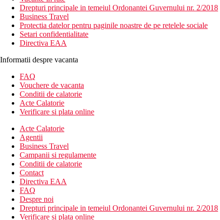
Drepturi principale in temeiul Ordonantei Guvernului nr. 2/2018
Business Travel
Protectia datelor pentru paginile noastre de pe retelele sociale
Setari confidentialitate
Directiva EAA
Informatii despre vacanta
FAQ
Vouchere de vacanta
Conditii de calatorie
Acte Calatorie
Verificare si plata online
Acte Calatorie
Agentii
Business Travel
Campanii si regulamente
Conditii de calatorie
Contact
Directiva EAA
FAQ
Despre noi
Drepturi principale in temeiul Ordonantei Guvernului nr. 2/2018
Verificare si plata online