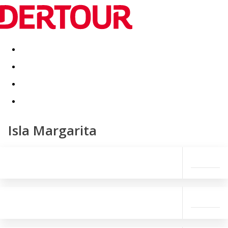
Destinatii
Vacanta perfecta
OFERTE DE NERATAT
Isla Margarita