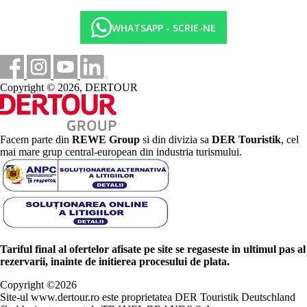
WHATSAPP - SCRIE-NE
Copyright © 2026, DERTOUR
Facem parte din
REWE Group
si din divizia sa
DER Touristik
, cel
mai mare grup central-european din industria turismului.
Tariful final al ofertelor afisate pe site se regaseste in ultimul pas al
rezervarii, inainte de initierea procesului de plata.
Copyright ©
2026
Site-ul www.dertour.ro este proprietatea DER Touristik Deutschland