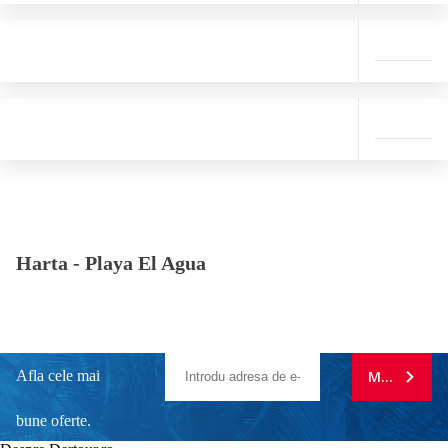
Harta -
Playa El Agua
Afla cele mai
MA ABONE
bune oferte.