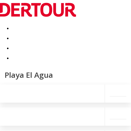
Destinatii
Vacanta perfecta
OFERTE DE NERATAT
Playa El Agua