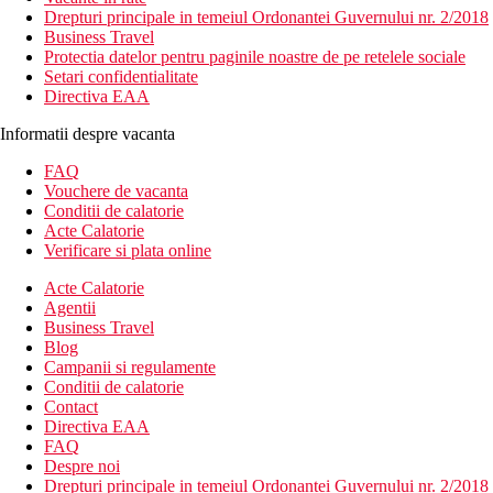
Drepturi principale in temeiul Ordonantei Guvernului nr. 2/2018
Business Travel
Protectia datelor pentru paginile noastre de pe retelele sociale
Setari confidentialitate
Directiva EAA
Informatii despre vacanta
FAQ
Vouchere de vacanta
Conditii de calatorie
Acte Calatorie
Verificare si plata online
Acte Calatorie
Agentii
Business Travel
Blog
Campanii si regulamente
Conditii de calatorie
Contact
Directiva EAA
FAQ
Despre noi
Drepturi principale in temeiul Ordonantei Guvernului nr. 2/2018