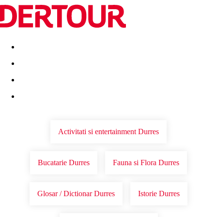
Destinatii
Vacanta perfecta
OFERTE DE NERATAT
Activitati si entertainment Durres
Bucatarie Durres
Fauna si Flora Durres
Glosar / Dictionar Durres
Istorie Durres