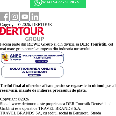
WHATSAPP - SCRIE-NE
Copyright © 2026, DERTOUR
Facem parte din
REWE Group
si din divizia sa
DER Touristik
, cel
mai mare grup central-european din industria turismului.
Tariful final al ofertelor afisate pe site se regaseste in ultimul pas al
rezervarii, inainte de initierea procesului de plata.
Copyright ©
2026
Site-ul www.dertour.ro este proprietatea DER Touristik Deutschland
Gmbh si este operat de TRAVEL BRANDS S.A.
TRAVEL BRANDS SA, cu sediul social in Bucuresti, Strada