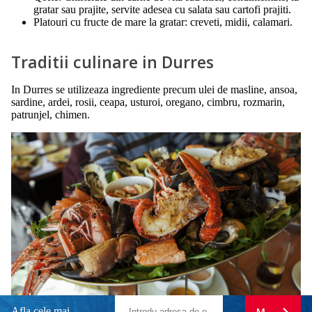
gratar sau prajite, servite adesea cu salata sau cartofi prajiti.
Platouri cu fructe de mare la gratar: creveti, midii, calamari.
Traditii culinare in Durres
In Durres se utilizeaza ingrediente precum ulei de masline, ansoa,
sardine, ardei, rosii, ceapa, usturoi, oregano, cimbru, rozmarin,
patrunjel, chimen.
Afla cele mai
MA ABONE