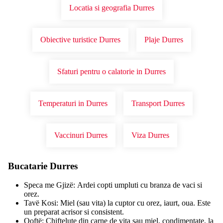
Locatia si geografia Durres
Obiective turistice Durres
Plaje Durres
Sfaturi pentru o calatorie in Durres
Temperaturi in Durres
Transport Durres
Vaccinuri Durres
Viza Durres
Bucatarie Durres
Speca me Gjizë: Ardei copti umpluti cu branza de vaci si
orez.
Tavë Kosi: Miel (sau vita) la cuptor cu orez, iaurt, oua. Este
un preparat acrisor si consistent.
Qoftë: Chiftelute din carne de vita sau miel, condimentate, la