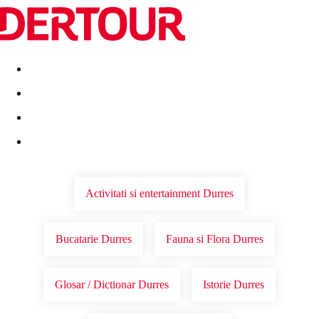
Destinatii
Vacanta perfecta
OFERTE DE NERATAT
Activitati si entertainment Durres
Bucatarie Durres
Fauna si Flora Durres
Glosar / Dictionar Durres
Istorie Durres