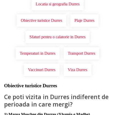
Locatia si geografia Durres
Obiective turistice Durres
Plaje Durres
Sfaturi pentru o calatorie in Durres
Temperaturi in Durres
Transport Durres
Vaccinuri Durres
Viza Durres
Obiective turistice Durres
Ce poti vizita in Durres indiferent de
perioada in care mergi?
1) Marea Moschee din Durres (Xhamia e Madhe)