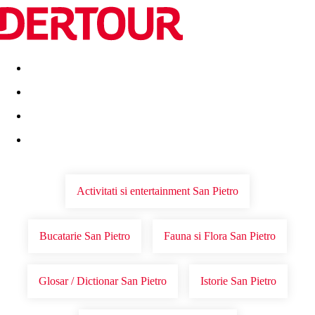
Destinatii
Vacanta perfecta
OFERTE DE NERATAT
Activitati si entertainment San Pietro
Bucatarie San Pietro
Fauna si Flora San Pietro
Glosar / Dictionar San Pietro
Istorie San Pietro