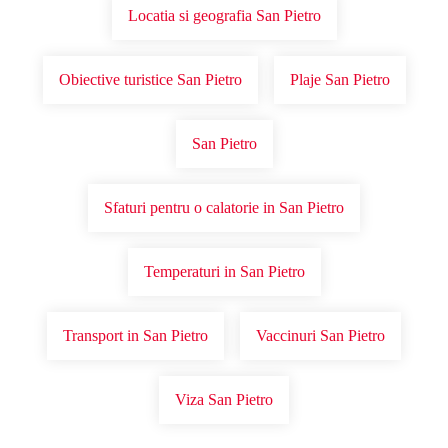
Locatia si geografia San Pietro
Obiective turistice San Pietro
Plaje San Pietro
San Pietro
Sfaturi pentru o calatorie in San Pietro
Temperaturi in San Pietro
Transport in San Pietro
Vaccinuri San Pietro
Viza San Pietro