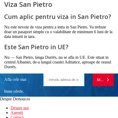
Viza San Pietro
Cum aplic pentru viza in San Pietro?
Nu este nevoie de viza pentru a intra in San Pietro. Va trebuie
doar un pasaport simplu cu o valabilitate de minimum 6 luni de la
data intrarii in tara.
Este San Pietro in UE?
Nu — San Pietro, langa Durrës, nu se afla in UE. Este situat in
centrul Albaniei, de-a lungul coastei Adriatice, aproape de orasul
Durrës.
Afla cele mai
MA ABONE
bune oferte.
Despre Dertour.ro
Inscrie-te la
Despre noi
Agentii
newsletter!
Contact