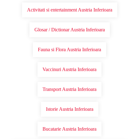
Activitati si entertainment Austria Inferioara
Glosar / Dictionar Austria Inferioara
Fauna si Flora Austria Inferioara
Vaccinuri Austria Inferioara
Transport Austria Inferioara
Istorie Austria Inferioara
Bucatarie Austria Inferioara