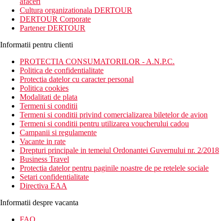
afaceri
Cultura organizationala DERTOUR
DERTOUR Corporate
Partener DERTOUR
Informatii pentru clienti
PROTECTIA CONSUMATORILOR - A.N.P.C.
Politica de confidentialitate
Protectia datelor cu caracter personal
Politica cookies
Modalitati de plata
Termeni si conditii
Termeni si conditii privind comercializarea biletelor de avion
Termeni si conditii pentru utilizarea voucherului cadou
Campanii si regulamente
Vacante in rate
Drepturi principale in temeiul Ordonantei Guvernului nr. 2/2018
Business Travel
Protectia datelor pentru paginile noastre de pe retelele sociale
Setari confidentialitate
Directiva EAA
Informatii despre vacanta
FAQ