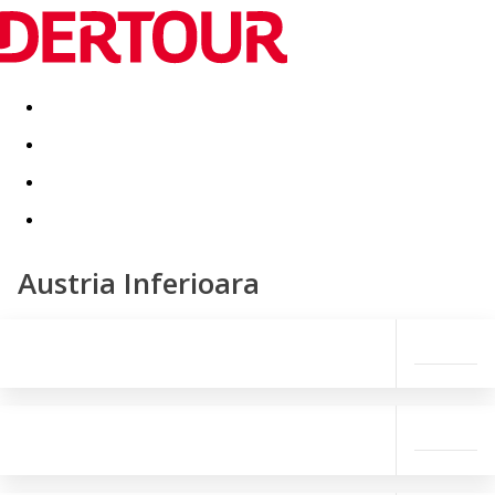
Destinatii
Vacanta perfecta
OFERTE DE NERATAT
Austria Inferioara