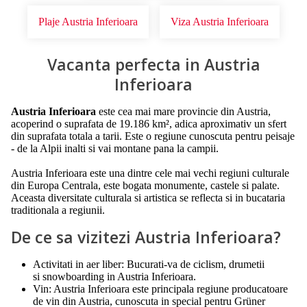
Plaje Austria Inferioara
Viza Austria Inferioara
Vacanta perfecta in Austria
Inferioara
Austria Inferioara
este cea mai mare provincie din Austria,
acoperind o suprafata de 19.186 km², adica aproximativ un sfert
din suprafata totala a tarii. Este o regiune cunoscuta pentru peisaje
- de la Alpii inalti si vai montane pana la campii.
Austria Inferioara este una dintre cele mai vechi regiuni culturale
din Europa Centrala, este bogata monumente, castele si palate.
Aceasta diversitate culturala si artistica se reflecta si in bucataria
traditionala a regiunii.
De ce sa vizitezi Austria Inferioara?
Activitati in aer liber: Bucurati-va de ciclism, drumetii
si snowboarding in Austria Inferioara.
Vin: Austria Inferioara este principala regiune producatoare
de vin din Austria, cunoscuta in special pentru Grüner