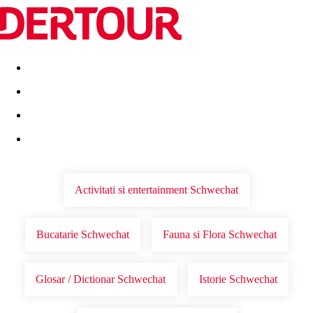
Destinatii
Vacanta perfecta
OFERTE DE NERATAT
Activitati si entertainment Schwechat
Bucatarie Schwechat
Fauna si Flora Schwechat
Glosar / Dictionar Schwechat
Istorie Schwechat