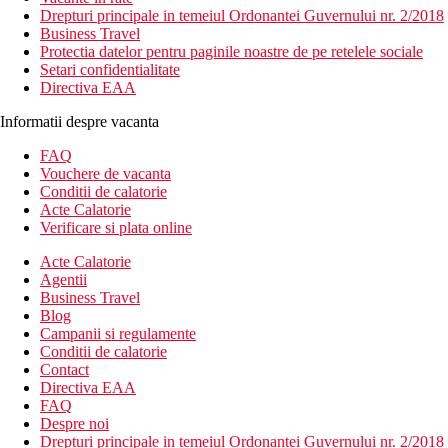
Drepturi principale in temeiul Ordonantei Guvernului nr. 2/2018
Business Travel
Protectia datelor pentru paginile noastre de pe retelele sociale
Setari confidentialitate
Directiva EAA
Informatii despre vacanta
FAQ
Vouchere de vacanta
Conditii de calatorie
Acte Calatorie
Verificare si plata online
Acte Calatorie
Agentii
Business Travel
Blog
Campanii si regulamente
Conditii de calatorie
Contact
Directiva EAA
FAQ
Despre noi
Drepturi principale in temeiul Ordonantei Guvernului nr. 2/2018