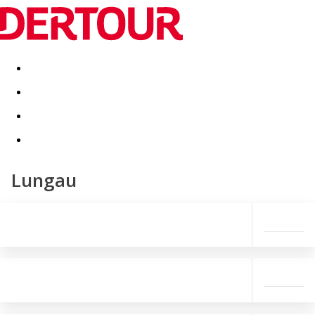
Destinatii
Vacanta perfecta
OFERTE DE NERATAT
Lungau