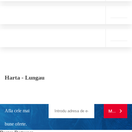
Harta -
Lungau
Afla cele mai
MA ABONE
bune oferte.