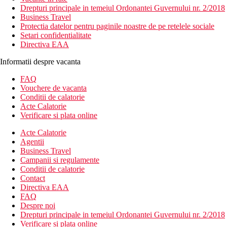
Drepturi principale in temeiul Ordonantei Guvernului nr. 2/2018
Business Travel
Protectia datelor pentru paginile noastre de pe retelele sociale
Setari confidentialitate
Directiva EAA
Informatii despre vacanta
FAQ
Vouchere de vacanta
Conditii de calatorie
Acte Calatorie
Verificare si plata online
Acte Calatorie
Agentii
Business Travel
Campanii si regulamente
Conditii de calatorie
Contact
Directiva EAA
FAQ
Despre noi
Drepturi principale in temeiul Ordonantei Guvernului nr. 2/2018
Verificare si plata online