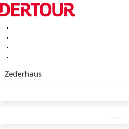
Destinatii
Vacanta perfecta
OFERTE DE NERATAT
Zederhaus