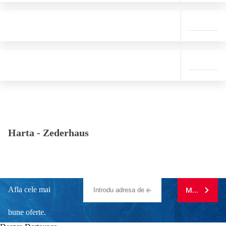
Harta -
Zederhaus
Afla cele mai
MA ABONE
bune oferte.