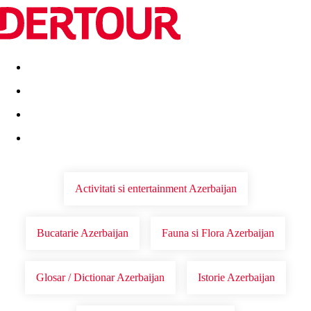
Destinatii
Vacanta perfecta
OFERTE DE NERATAT
Activitati si entertainment Azerbaijan
Bucatarie Azerbaijan
Fauna si Flora Azerbaijan
Glosar / Dictionar Azerbaijan
Istorie Azerbaijan