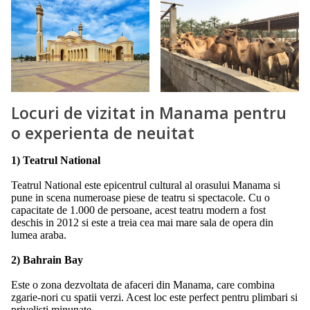
Locuri de vizitat in Manama pentru
o experienta de neuitat
1) Teatrul National
Teatrul National este epicentrul cultural al orasului Manama si
pune in scena numeroase piese de teatru si spectacole. Cu o
capacitate de 1.000 de persoane, acest teatru modern a fost
deschis in 2012 si este a treia cea mai mare sala de opera din
lumea araba.
2) Bahrain Bay
Este o zona dezvoltata de afaceri din Manama, care combina
zgarie-nori cu spatii verzi. Acest loc este perfect pentru plimbari si
privelisti minunate.