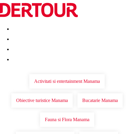
Destinatii
Vacanta perfecta
OFERTE DE NERATAT
Activitati si entertainment Manama
Obiective turistice Manama
Bucatarie Manama
Fauna si Flora Manama