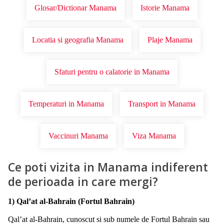
Glosar/Dictionar Manama
Istorie Manama
Locatia si geografia Manama
Plaje Manama
Sfaturi pentru o calatorie in Manama
Temperaturi in Manama
Transport in Manama
Vaccinuri Manama
Viza Manama
Ce poti vizita in Manama indiferent
de perioada in care mergi?
1) Qal’at al-Bahrain (Fortul Bahrain)
Qal’at al-Bahrain, cunoscut si sub numele de Fortul Bahrain sau