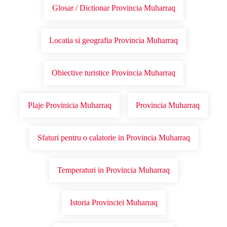
Glosar / Dictionar Provincia Muharraq
Locatia si geografia Provincia Muharraq
Obiective turistice Provincia Muharraq
Plaje Provinicia Muharraq
Provincia Muharraq
Sfaturi pentru o calatorie in Provincia Muharraq
Temperaturi in Provincia Muharraq
Istoria Provinciei Muharraq