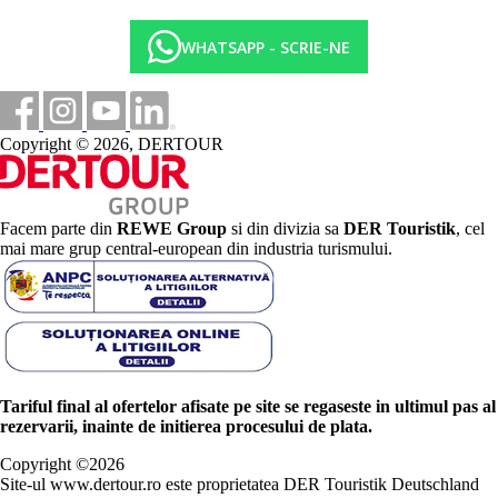
WHATSAPP - SCRIE-NE
Copyright © 2026, DERTOUR
Facem parte din
REWE Group
si din divizia sa
DER Touristik
, cel
mai mare grup central-european din industria turismului.
Tariful final al ofertelor afisate pe site se regaseste in ultimul pas al
rezervarii, inainte de initierea procesului de plata.
Copyright ©
2026
Site-ul www.dertour.ro este proprietatea DER Touristik Deutschland